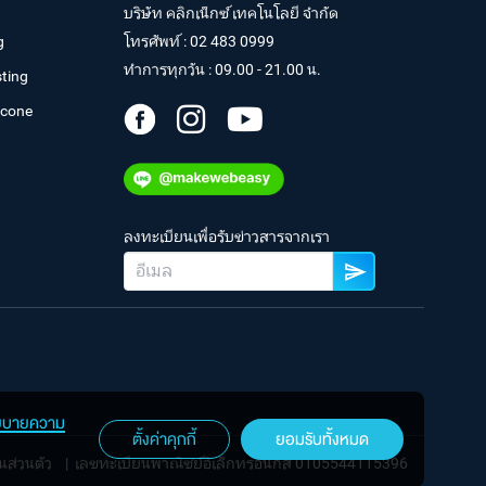
บริษัท คลิกเน็กซ์ เทคโนโลยี จำกัด
g
โทรศัพท์ :
02 483 0999
ทำการทุกวัน : 09.00 - 21.00 น.
ting
tcone
ลงทะเบียนเพื่อรับข่าวสารจากเรา
ยบายความ
ตั้งค่าคุกกี้
ยอมรับทั้งหมด
นส่วนตัว
|
เลขทะเบียนพาณิชย์อิเล็กทรอนิกส์ 0105544115396