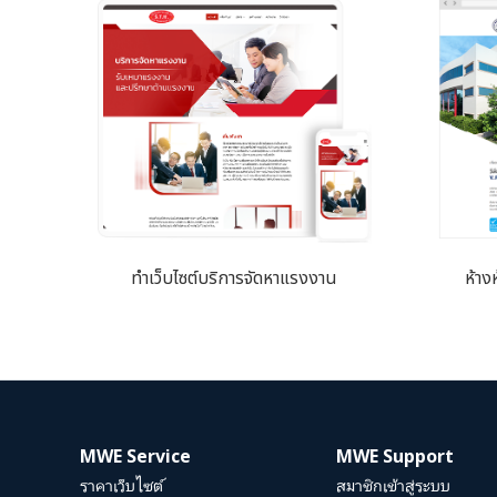
ทำเว็บไซต์บริการจัดหาแรงงาน
ห้าง
MWE Service
MWE Support
ราคาเว็บไซต์
สมาชิกเข้าสู่ระบบ