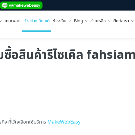
เทมเพลต
ตัวอย่างเว็บไซต์
ชำระเงิน
Blog
ช่วยเหลือ
ติดต่อเรา
ับซื้อสินค้ารีไซเคิล fahs
จ ที่ไว้ใจเลือกใช้บริการ
MakeWebEasy