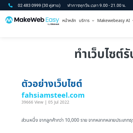
02 483 0999
(30 คู่สาย)
ทำการทุกวัน เวลา 9.00 - 21.00 น.
หน้าหลัก
บริการ
Makewebeasy AI
ทำเว็บไซต์ร
ตัวอย่างเว็บไซต์
fahsiamsteel.com
39666 View | 05 Jul 2022
ส่วนหนึ่ง จากลูกค้ากว่า 10,000 ราย จากหลากหลายประเภทธุรกิ