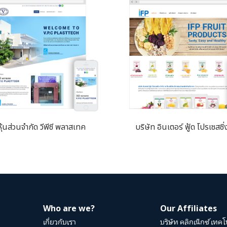
หุ้นส่วนจำกัด วีพีซี พลาสเทค
บริษัท อินเตอร์ ฟู้ด โปรเซสซิ่
Who are we?
Our Affiliates
เกี่ยวกับเรา
บริษัท คลิกเน็กซ์ เทคโ