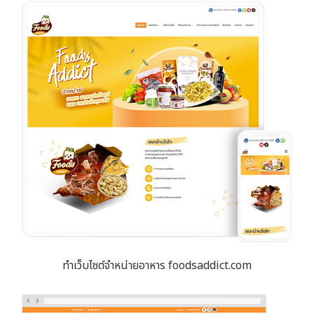
ทำเว็บไซต์จำหน่ายอาหาร foodsaddict.com