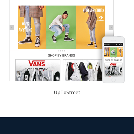
UpToStreet