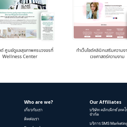
ซต์ ศูนย์ดูแลสุขภาพครบวงจรที่
ทำเว็บไซต์คลินิกเสริมความง
Wellness Center
เวชศาสตร์ความงาม
Who are we?
Our Affiliates
เกี่ยวกับเรา
บริษัท คลิกเน็กซ์ เทคโ
จำกัด
ติดต่อเรา
บริการ SMS Marketin