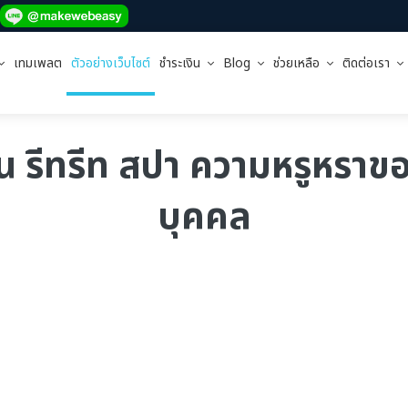
เทมเพลต
ตัวอย่างเว็บไซต์
ชำระเงิน
Blog
ช่วยเหลือ
ติดต่อเรา
ะรีน รีทรีท สปา ความหรูห
บุคคล