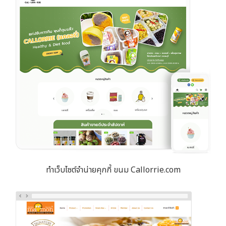
ทำเว็บไซต์จำน่ายคุกกี้ ขนม Callorrie.com