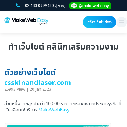
02 483 0999
(30 คู่สาย)
สร้างเว็บไซต์ฟรี
To
na
ทำเว็บไซต์ คลินิกเสริมความงาม
ตัวอย่างเว็บไซต์
csskinandlaser.com
26993 View | 20 Jan 2023
ส่วนหนึ่ง จากลูกค้ากว่า 10,000 ราย จากหลากหลายประเภทธุรกิจ ที่
ไว้ใจเลือกใช้บริการ
MakeWebEasy