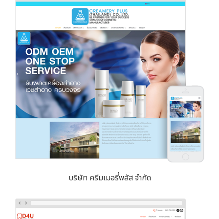
บริษัท ครีมเมอรี่พลัส จำกัด