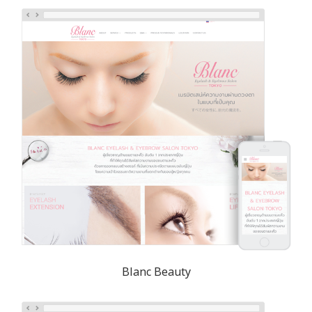
Blanc Beauty