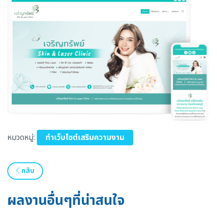
หมวดหมู่:
ทำเว็บไซต์เสริมความงาม
กลับ
ผลงานอื่นๆที่น่าสนใจ