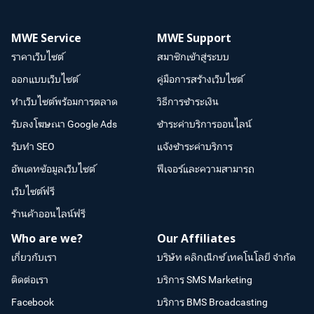
MWE Service
MWE Support
ราคาเว็บไซต์
สมาชิกเข้าสู่ระบบ
ออกแบบเว็บไซต์
คู่มือการสร้างเว็บไซต์
ทำเว็บไซต์พร้อมการตลาด
วิธีการชำระเงิน
รับลงโฆษณา Google Ads
ชำระค่าบริการออนไลน์
รับทำ SEO
แจ้งชำระค่าบริการ
อัพเดทข้อมูลเว็บไซต์
ฟีเจอร์และความสามารถ
เว็บไซต์ฟรี
ร้านค้าออนไลน์ฟรี
Who are we?
Our Affiliates
เกี่ยวกับเรา
บริษัท คลิกเน็กซ์ เทคโนโลยี จำกัด
ติดต่อเรา
บริการ SMS Marketing
Facebook
บริการ BMS Broadcasting