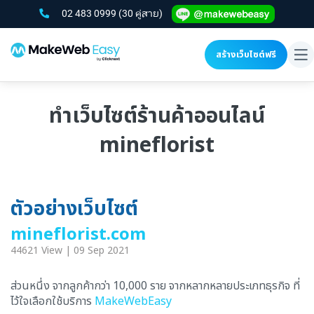
02 483 0999
(30 คู่สาย)
สร้างเว็บไซต์ฟรี
To
na
ทำเว็บไซต์ร้านค้าออนไลน์
mineflorist
ตัวอย่างเว็บไซต์
mineflorist.com
44621 View | 09 Sep 2021
ส่วนหนึ่ง จากลูกค้ากว่า 10,000 ราย จากหลากหลายประเภทธุรกิจ ที่
ไว้ใจเลือกใช้บริการ
MakeWebEasy