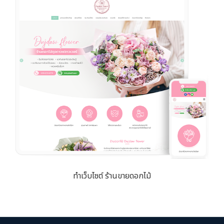
ทำเว็บไซต์ ร้านขายดอกไม้