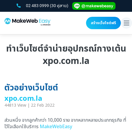
02 483 0999
(30 คู่สาย)
สร้างเว็บไซต์ฟรี
To
na
ทำเว็บไซต์จำน่ายอุปกรณ์กางเต้น
xpo.com.la
ตัวอย่างเว็บไซต์
xpo.com.la
44813 View | 22 Feb 2022
ส่วนหนึ่ง จากลูกค้ากว่า 10,000 ราย จากหลากหลายประเภทธุรกิจ ที่
ไว้ใจเลือกใช้บริการ
MakeWebEasy