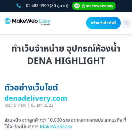
02 483 0999
(30 คู่สาย)
สร้างเว็บไซต์ฟรี
To
na
ทำเว็บจำหน่าย อุปกรณ์ห้องน้ำ
DENA HIGHLIGHT
ตัวอย่างเว็บไซต์
denadelivery.com
45515 View | 03 Jan 2023
ส่วนหนึ่ง จากลูกค้ากว่า 10,000 ราย จากหลากหลายประเภทธุรกิจ ที่
ไว้ใจเลือกใช้บริการ
MakeWebEasy