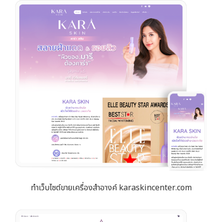
ทำเว็บไซต์ขายเครื่องสำอางค์ karaskincenter.com