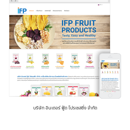
บริษัท อินเตอร์ ฟู้ด โปรเซสซิ่ง จำกัด