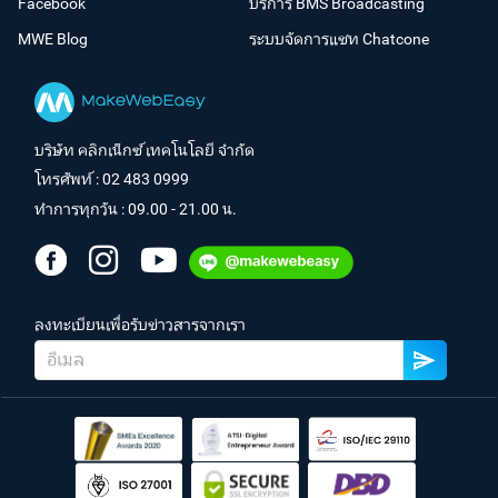
Facebook
บริการ BMS Broadcasting
MWE Blog
ระบบจัดการแชท Chatcone
บริษัท คลิกเน็กซ์ เทคโนโลยี จำกัด
โทรศัพท์ :
02 483 0999
ทำการทุกวัน : 09.00 - 21.00 น.
ลงทะเบียนเพื่อรับข่าวสารจากเรา