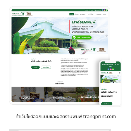
ทำเว็บไซต์ออกแบบและผลิตงานพิมพ์ trangprint.com