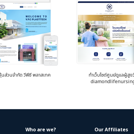
หุ้นส่วนจำกัด วีพีซี พลาสเทค
ทำเว็บไซต์ศูนย์ดูแลผู้สูงว
diamondlifenursin
Who are we?
Our Affiliates