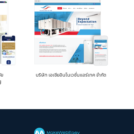
ัย
บริษัท เอเชียอินโนเวชั่นแอร์เทค จำกัด
g