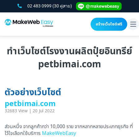
02 483 0999
(30 คู่สาย)
สร้างเว็บไซต์ฟรี
To
na
ทำเว็บไซต์โรงงานผลิตปุ๋ยอินทรีย์
petbimai.com
ตัวอย่างเว็บไซต์
petbimai.com
32683 View | 20 Jul 2022
ส่วนหนึ่ง จากลูกค้ากว่า 10,000 ราย จากหลากหลายประเภทธุรกิจ ที่
ไว้ใจเลือกใช้บริการ
MakeWebEasy