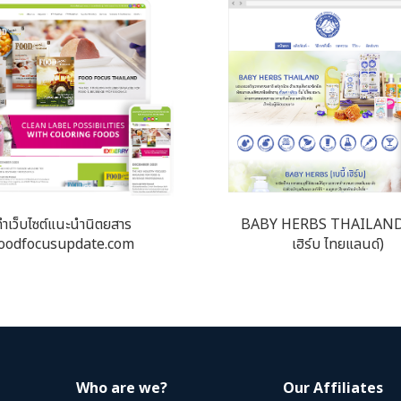
ทำเว็บไซต์แนะนำนิตยสาร
BABY HERBS THAILAND (
oodfocusupdate.com
เฮิร์บ ไทยแลนด์)
Who are we?
Our Affiliates