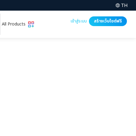
TH
เข้าสู่ระบบ
สร้างเว็บไซต์ฟรี
All Products