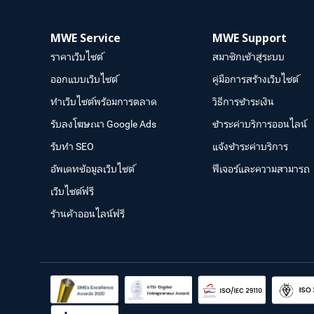
MWE Service
MWE Support
ราคาเว็บไซต์
สมาชิกเข้าสู่ระบบ
ออกแบบเว็บไซต์
คู่มือการสร้างเว็บไซต์
ทำเว็บไซต์พร้อมการตลาด
วิธีการชำระเงิน
รับลงโฆษณา Google Ads
ชำระค่าบริการออนไลน์
รับทำ SEO
แจ้งชำระค่าบริการ
อัพเดทข้อมูลเว็บไซต์
ฟีเจอร์และความสามารถ
เว็บไซต์ฟรี
ร้านค้าออนไลน์ฟรี