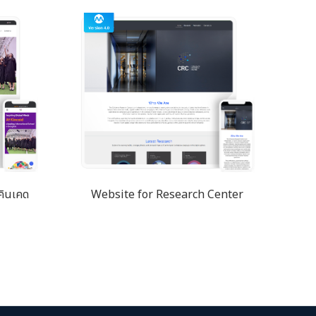
ิคินเคด
Website for Research Center