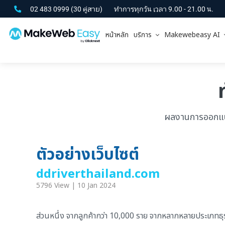
02 483 0999
(30 คู่สาย)
ทำการทุกวัน เวลา 9.00 - 21.00 น.
หน้าหลัก
บริการ
Makewebeasy AI
ผลงานการออกแบบแ
ตัวอย่างเว็บไซต์
ddriverthailand.com
5796 View | 10 Jan 2024
ส่วนหนึ่ง จากลูกค้ากว่า 10,000 ราย จากหลากหลายประเภทธุรกิ