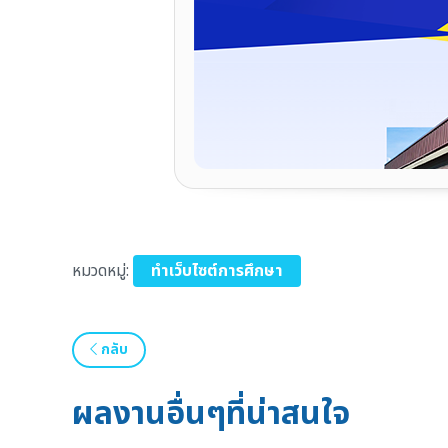
หมวดหมู่:
ทำเว็บไซต์การศึกษา
กลับ
ผลงานอื่นๆที่น่าสนใจ