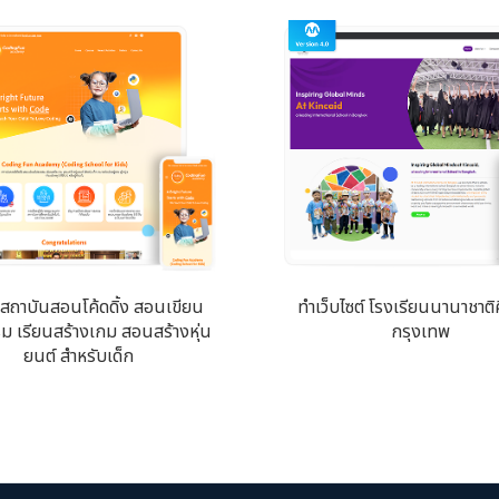
 สถาบันสอนโค้ดดิ้ง สอนเขียน
ทำเว็บไซต์ โรงเรียนนานาชาต
 เรียนสร้างเกม สอนสร้างหุ่น
กรุงเทพ
ยนต์ สำหรับเด็ก