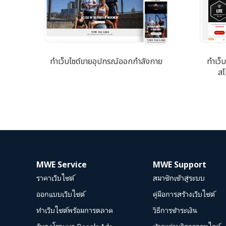
ทำเว็บไซต์ขายอุปกรณ์ออกกำลังกาย
ทำเว็
สโ
MWE Service
MWE Support
ราคาเว็บไซต์
สมาชิกเข้าสู่ระบบ
ออกแบบเว็บไซต์
คู่มือการสร้างเว็บไซต์
ทำเว็บไซต์พร้อมการตลาด
วิธีการชำระเงิน