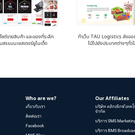
บไซต์ขายสินค้า และของที่ระลึก
ทำเว็บ TAU Logistics ส่งออ
มสรแมนเชสเตอร์ยูไนเต็ด
ไม้ไปยังประเทศต่างๆทั่ว
Who are we?
Our Affiliates
เกี่ยวกับเรา
บริษัท คลิกเน็กซ์ เทคโ
จำกัด
ติดต่อเรา
บริการ SMS Marketin
Facebook
บริการ BMS Broadcas