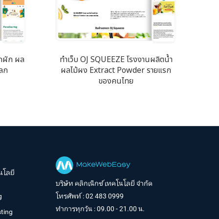
กผัก ผล
ทำเว็บ OJ SQUEEZE โรงงานผลิตน้ำ
โลก
ผลไม้ผง Extract Powder รายแรก
ของคนไทย
นโลยี
บริษัท คลิกเน็กซ์ เทคโนโลยี จำกัด
g
โทรศัพท์ :
02 483 0999
ทำการทุกวัน : 09.00 - 21.00 น.
ting