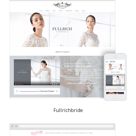
Fullrichbride