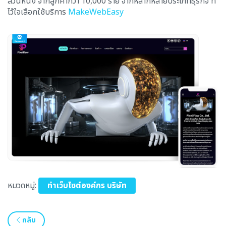
ส่วนหนึ่ง จากลูกค้ากว่า 10,000 ราย จากหลากหลายประเภทธุรกิจ ที่
ไว้ใจเลือกใช้บริการ
MakeWebEasy
หมวดหมู่:
ทำเว็บไซต์องค์กร บริษัท
กลับ