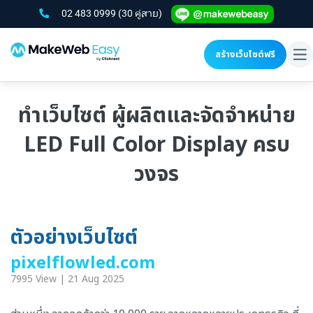
02 483 0999
(30 คู่สาย)
สร้างเว็บไซต์ฟรี
To
na
ทำเว็บไซต์ ผู้ผลิตและจัดจำหน่าย
LED Full Color Display ครบ
วงจร
ตัวอย่างเว็บไซต์
pixelflowled.com
7995 View | 21 Aug 2025