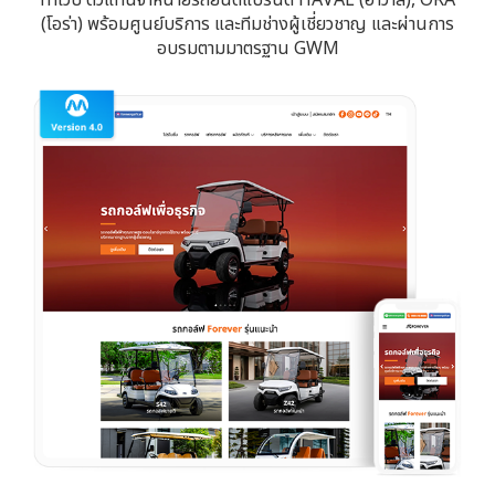
(โอร่า) พร้อมศูนย์บริการ และทีมช่างผู้เชี่ยวชาญ และผ่านการ
อบรมตามมาตรฐาน GWM