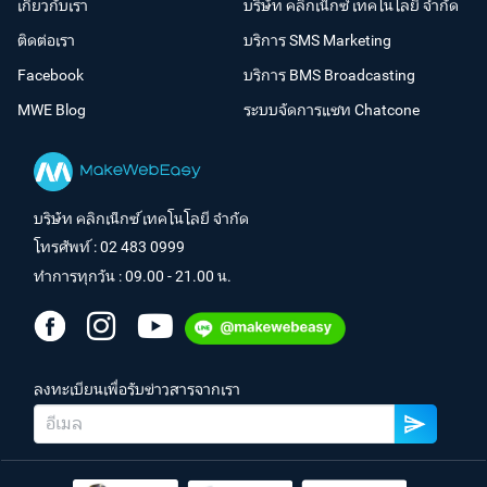
เกี่ยวกับเรา
บริษัท คลิกเน็กซ์ เทคโนโลยี จำกัด
ติดต่อเรา
บริการ SMS Marketing
Facebook
บริการ BMS Broadcasting
MWE Blog
ระบบจัดการแชท Chatcone
บริษัท คลิกเน็กซ์ เทคโนโลยี จำกัด
โทรศัพท์ :
02 483 0999
ทำการทุกวัน : 09.00 - 21.00 น.
ลงทะเบียนเพื่อรับข่าวสารจากเรา