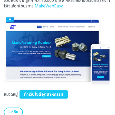
ส่วนหนึ่ง จากลูกค้ากว่า 10,000 ราย จากหลากหลายประเภทธุรกิจ ที่
ไว้ใจเลือกใช้บริการ
MakeWebEasy
หมวดหมู่:
ทำเว็บไซต์อุตสาหกรรม
กลับ