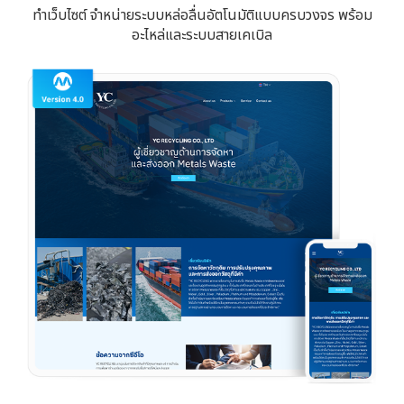
ทำเว็บไซต์ จำหน่ายระบบหล่อลื่นอัตโนมัติแบบครบวงจร พร้อม
อะไหล่และระบบสายเคเบิล