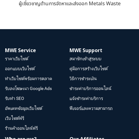
ผู้เชี่ยวชาญด้านการจัดหาและส่งออก Metals Waste
MWE Service
MWE Support
ราคาเว็บไซต์
สมาชิกเข้าสู่ระบบ
ออกแบบเว็บไซต์
คู่มือการสร้างเว็บไซต์
ทำเว็บไซต์พร้อมการตลาด
วิธีการชำระเงิน
รับลงโฆษณา Google Ads
ชำระค่าบริการออนไลน์
รับทำ SEO
แจ้งชำระค่าบริการ
อัพเดทข้อมูลเว็บไซต์
ฟีเจอร์และความสามารถ
เว็บไซต์ฟรี
ร้านค้าออนไลน์ฟรี