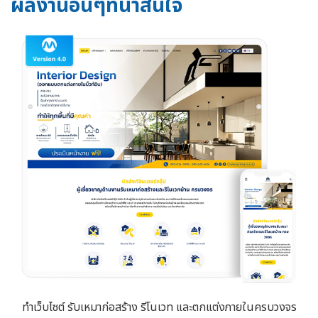
ผลงานอื่นๆที่น่าสนใจ
ทำเว็บไซต์ รับเหมาก่อสร้าง รีโนเวท และตกแต่งภายในครบวงจร