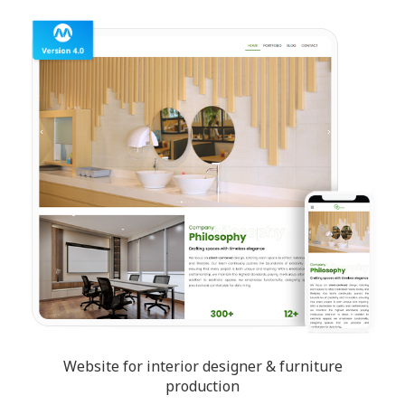
Website for interior designer & furniture
production