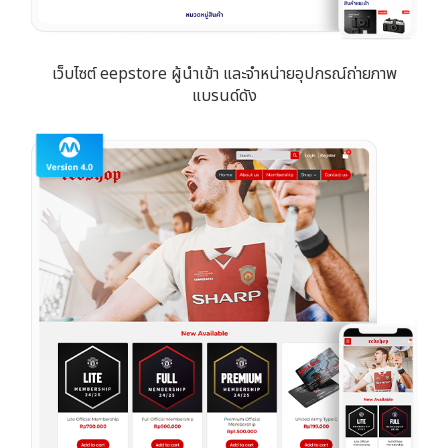
เว็บไซต์ eepstore ผู้นำเข้า และจำหน่ายอุปกรณ์ถ่ายภาพ
แบรนด์ดัง