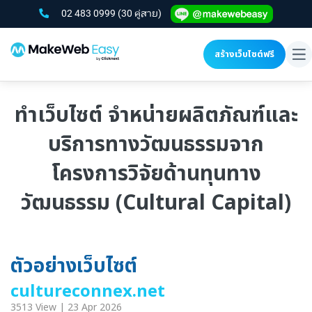
02 483 0999
(30 คู่สาย)
สร้างเว็บไซต์ฟรี
To
na
ทำเว็บไซต์ จำหน่ายผลิตภัณฑ์และ
บริการทางวัฒนธรรมจาก
โครงการวิจัยด้านทุนทาง
วัฒนธรรม (Cultural Capital)
ตัวอย่างเว็บไซต์
cultureconnex.net
3513 View | 23 Apr 2026