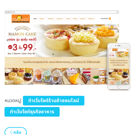
หมวดหมู่:
ทำเว็บไซต์ร้านค้าออนไลน์
ทำเว็บไซต์ธุรกิจอาหาร
กลับ