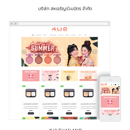
บริษัท สหเจริญร่วมมิตร จำกัด