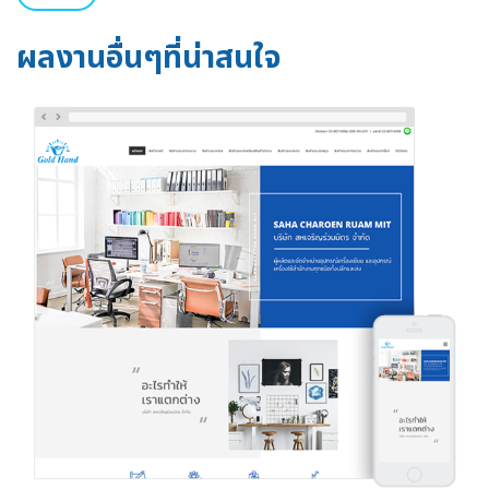
ผลงานอื่นๆที่น่าสนใจ