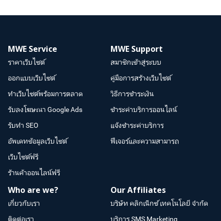
MWE Service
MWE Support
ราคาเว็บไซต์
สมาชิกเข้าสู่ระบบ
ออกแบบเว็บไซต์
คู่มือการสร้างเว็บไซต์
ทำเว็บไซต์พร้อมการตลาด
วิธีการชำระเงิน
รับลงโฆษณา Google Ads
ชำระค่าบริการออนไลน์
รับทำ SEO
แจ้งชำระค่าบริการ
อัพเดทข้อมูลเว็บไซต์
ฟีเจอร์และความสามารถ
เว็บไซต์ฟรี
ร้านค้าออนไลน์ฟรี
Who are we?
Our Affiliates
เกี่ยวกับเรา
บริษัท คลิกเน็กซ์ เทคโนโลยี จำกัด
ติดต่อเรา
บริการ SMS Marketing