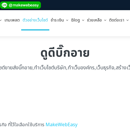
เทมเพลต
ตัวอย่างเว็บไซต์
ชำระเงิน
Blog
ช่วยเหลือ
ติดต่อเรา
ดูดีบิ๊กอาย
ซต์ขายส่งบิ๊กอาย,ทำเว็บไซต์บริษัท,ทำเว็บองค์กร,เว็บธุรกิจ,สร้างเว
จ ที่ไว้ใจเลือกใช้บริการ
MakeWebEasy