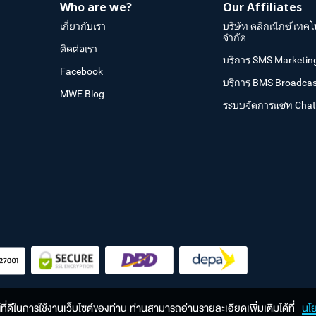
Who are we?
Our Affiliates
เกี่ยวกับเรา
บริษัท คลิกเน็กซ์ เทคโ
จำกัด
ติดต่อเรา
บริการ SMS Marketin
Facebook
บริการ BMS Broadcas
MWE Blog
ระบบจัดการแชท Cha
ณ์ที่ดีในการใช้งานเว็บไซต์ของท่าน ท่านสามารถอ่านรายละเอียดเพิ่มเติมได้ที่
นโ