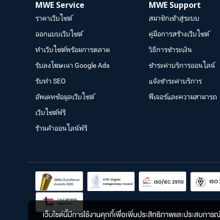
MWE Service
MWE Support
ราคาเว็บไซต์
สมาชิกเข้าสู่ระบบ
ออกแบบเว็บไซต์
คู่มือการสร้างเว็บไซต์
ทำเว็บไซต์พร้อมการตลาด
วิธีการชำระเงิน
รับลงโฆษณา Google Ads
ชำระค่าบริการออนไลน์
รับทำ SEO
แจ้งชำระค่าบริการ
อัพเดทข้อมูลเว็บไซต์
ฟีเจอร์และความสามารถ
เว็บไซต์ฟรี
ร้านค้าออนไลน์ฟรี
เว็บไซต์นี้มีการใช้งานคุกกี้เพื่อเพิ่มประสิทธิภาพและประสบการ