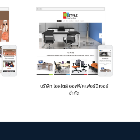
บริษัท ไอสไตล์ ออฟฟิศเฟอร์นิเจอร์
จำกัด