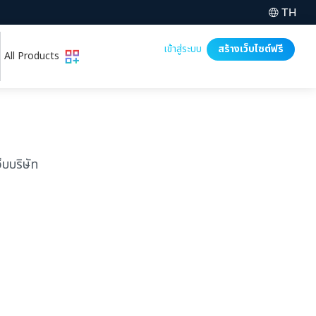
TH
เข้าสู่ระบบ
สร้างเว็บไซต์ฟรี
All Products
็บบริษัท