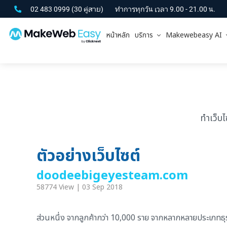
02 483 0999
(30 คู่สาย)
ทำการทุกวัน เวลา 9.00 - 21.00 น.
หน้าหลัก
บริการ
Makewebeasy AI
ทำเว็บไ
ตัวอย่างเว็บไซต์
doodeebigeyesteam.com
58774 View | 03 Sep 2018
ส่วนหนึ่ง จากลูกค้ากว่า 10,000 ราย จากหลากหลายประเภทธุรกิ