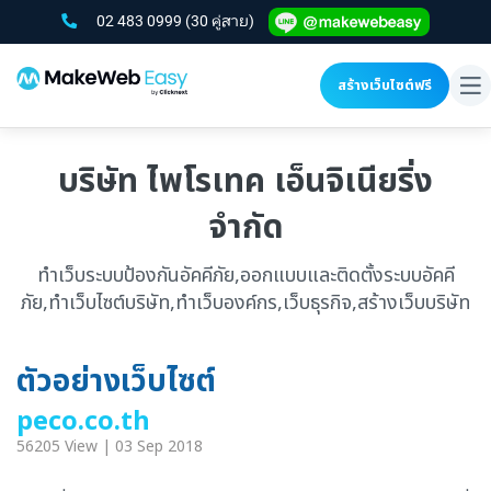
02 483 0999
(30 คู่สาย)
สร้างเว็บไซต์ฟรี
To
na
บริษัท ไพโรเทค เอ็นจิเนียริ่ง
จำกัด
ทำเว็บระบบป้องกันอัคคีภัย,ออกแบบและติดตั้งระบบอัคคี
ภัย,ทำเว็บไซต์บริษัท,ทำเว็บองค์กร,เว็บธุรกิจ,สร้างเว็บบริษัท
ตัวอย่างเว็บไซต์
peco.co.th
56205 View | 03 Sep 2018