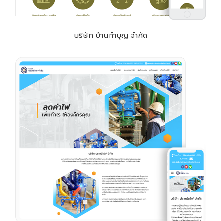
บริษัท บ้านทำบุญ จำกัด