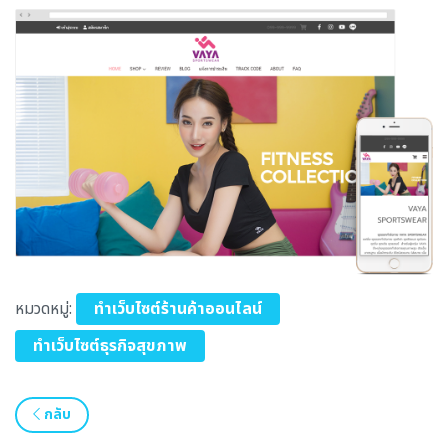
หมวดหมู่:
ทำเว็บไซต์ร้านค้าออนไลน์
ทำเว็บไซต์ธุรกิจสุขภาพ
กลับ