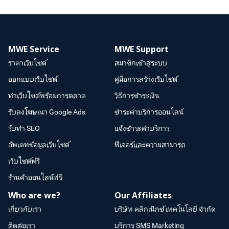
MWE Service
MWE Support
ราคาเว็บไซต์
สมาชิกเข้าสู่ระบบ
ออกแบบเว็บไซต์
คู่มือการสร้างเว็บไซต์
ทำเว็บไซต์พร้อมการตลาด
วิธีการชำระเงิน
รับลงโฆษณา Google Ads
ชำระค่าบริการออนไลน์
รับทำ SEO
แจ้งชำระค่าบริการ
อัพเดทข้อมูลเว็บไซต์
ฟีเจอร์และความสามารถ
เว็บไซต์ฟรี
ร้านค้าออนไลน์ฟรี
Who are we?
Our Affiliates
เกี่ยวกับเรา
บริษัท คลิกเน็กซ์ เทคโนโลยี จำกัด
ติดต่อเรา
บริการ SMS Marketing