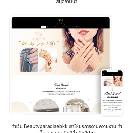
สมุดลานนา
ทำเว็บ Beautyparadisebkk เราให้บริการด้านความงาม ทำ
เล็บ ต่อขนตา ฝังสีคิ้ว ฝังสีปาก