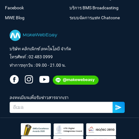
Facebook
บริการ BMS Broadcasting
MWE Blog
ระบบจัดการแชท Chatcone
บริษัท คลิกเน็กซ์ เทคโนโลยี จำกัด
โทรศัพท์ :
02 483 0999
ทำการทุกวัน : 09.00 - 21.00 น.
ลงทะเบียนเพื่อรับข่าวสารจากเรา