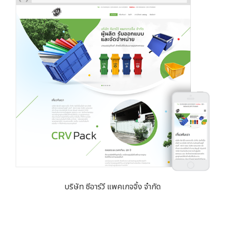
บริษัท ซีอาร์วี แพคเกจจิ้ง จำกัด