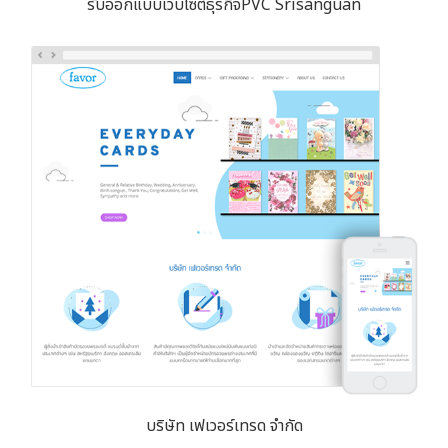
รับออกแบบเว็บไซต์ธุรกิจPVC Srisanguan
บริษัท เฟเวอร์เทรด จำกัด