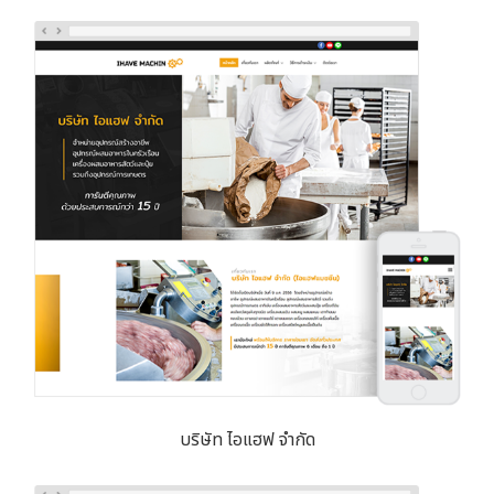
บริษัท ไอแฮฟ จำกัด