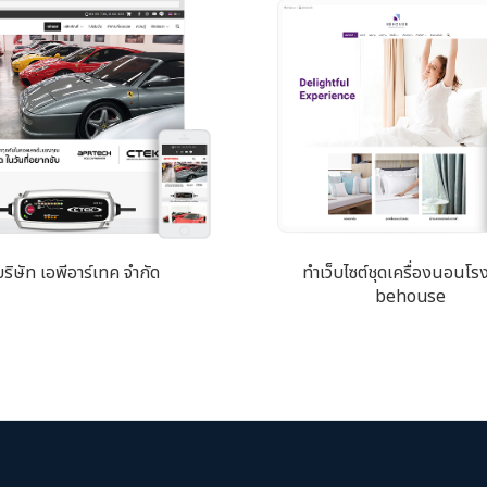
บริษัท เอพีอาร์เทค จำกัด
ทำเว็บไซต์ชุดเครื่องนอนโ
behouse