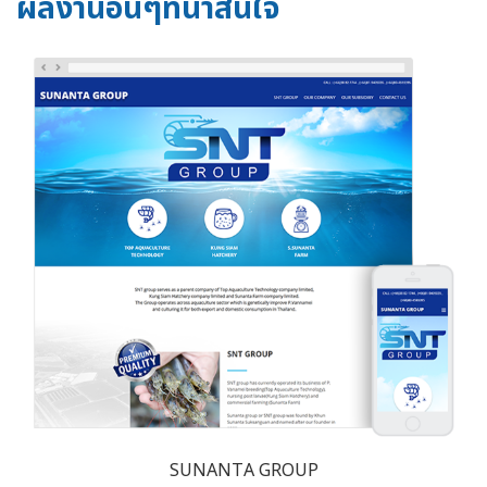
ผลงานอื่นๆที่น่าสนใจ
SUNANTA GROUP