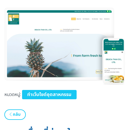
หมวดหมู่:
ทำเว็บไซต์อุตสาหกรรม
กลับ