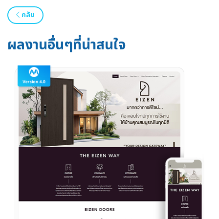
กลับ
ผลงานอื่นๆที่น่าสนใจ