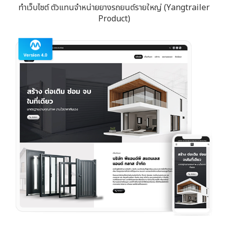
ทำเว็บไซต์ ตัวแทนจำหน่ายยางรถยนต์รายใหญ่ (Yangtrailer
Product)