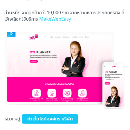
ส่วนหนึ่ง จากลูกค้ากว่า 10,000 ราย จากหลากหลายประเภทธุรกิจ ที่
ไว้ใจเลือกใช้บริการ
MakeWebEasy
หมวดหมู่:
ทำเว็บไซต์องค์กร บริษัท