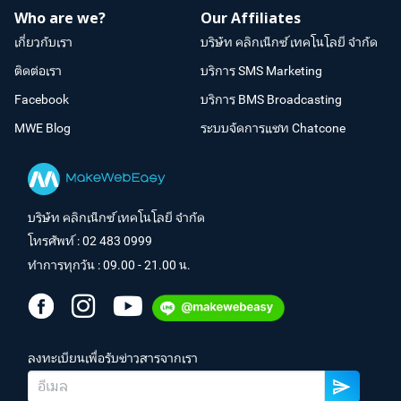
Who are we?
Our Affiliates
เกี่ยวกับเรา
บริษัท คลิกเน็กซ์ เทคโนโลยี จำกัด
ติดต่อเรา
บริการ SMS Marketing
Facebook
บริการ BMS Broadcasting
MWE Blog
ระบบจัดการแชท Chatcone
บริษัท คลิกเน็กซ์ เทคโนโลยี จำกัด
โทรศัพท์ :
02 483 0999
ทำการทุกวัน : 09.00 - 21.00 น.
ลงทะเบียนเพื่อรับข่าวสารจากเรา