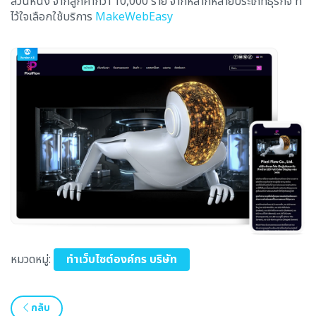
ส่วนหนึ่ง จากลูกค้ากว่า 10,000 ราย จากหลากหลายประเภทธุรกิจ ที่
ไว้ใจเลือกใช้บริการ
MakeWebEasy
หมวดหมู่:
ทำเว็บไซต์องค์กร บริษัท
กลับ