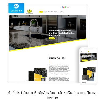
ทำเว็บไซต์ จำหน่ายหินขัดสำหรับงานขัดเงาหินอ่อน แกรนิต และ
เซรามิก