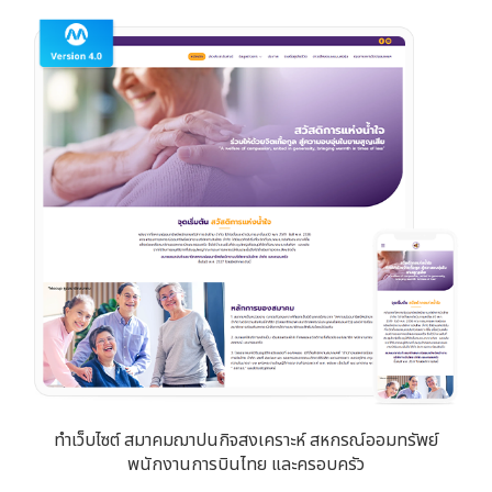
ทำเว็บไซต์ สมาคมฌาปนกิจสงเคราะห์ สหกรณ์ออมทรัพย์
พนักงานการบินไทย และครอบครัว