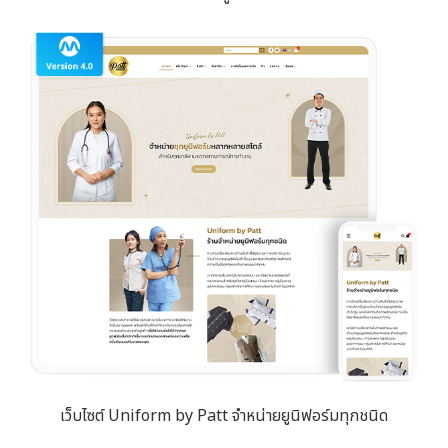
เว็บไซต์ Uniform by Patt จำหน่ายยูนิฟอร์มทุกชนิด