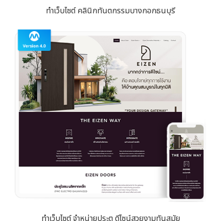
ทำเว็บไซต์ คลินิกทันตกรรมบางกอกธนบุรี
ทำเว็บไซต์ จำหน่ายประตู ดีไซน์สวยงามทันสมัย