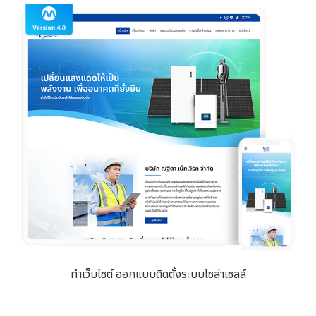
ทำเว็บไซต์ ออกแบบติดตั้งระบบโซล่าเซลล์