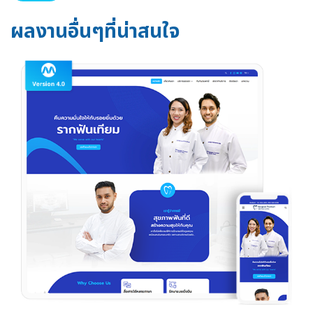
ผลงานอื่นๆที่น่าสนใจ