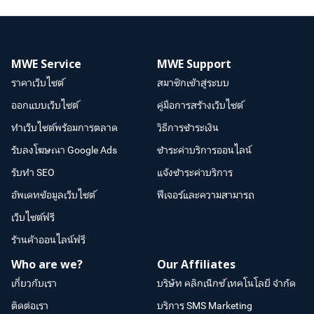
MWE Service
MWE Support
ราคาเว็บไซต์
สมาชิกเข้าสู่ระบบ
ออกแบบเว็บไซต์
คู่มือการสร้างเว็บไซต์
ทำเว็บไซต์พร้อมการตลาด
วิธีการชำระเงิน
รับลงโฆษณา Google Ads
ชำระค่าบริการออนไลน์
รับทำ SEO
แจ้งชำระค่าบริการ
อัพเดทข้อมูลเว็บไซต์
ฟีเจอร์และความสามารถ
เว็บไซต์ฟรี
ร้านค้าออนไลน์ฟรี
Who are we?
Our Affiliates
เกี่ยวกับเรา
บริษัท คลิกเน็กซ์ เทคโนโลยี จำกัด
ติดต่อเรา
บริการ SMS Marketing