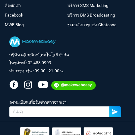
ติดต่อเรา
บริการ SMS Marketing
Facebook
บริการ BMS Broadcasting
MWE Blog
ระบบจัดการแชท Chatcone
บริษัท คลิกเน็กซ์ เทคโนโลยี จำกัด
โทรศัพท์ :
02 483 0999
ทำการทุกวัน : 09.00 - 21.00 น.
ลงทะเบียนเพื่อรับข่าวสารจากเรา