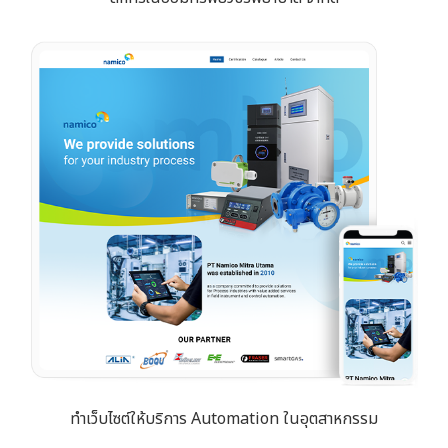
ทำเว็บไซต์ให้บริการ Automation ในอุตสาหกรรม