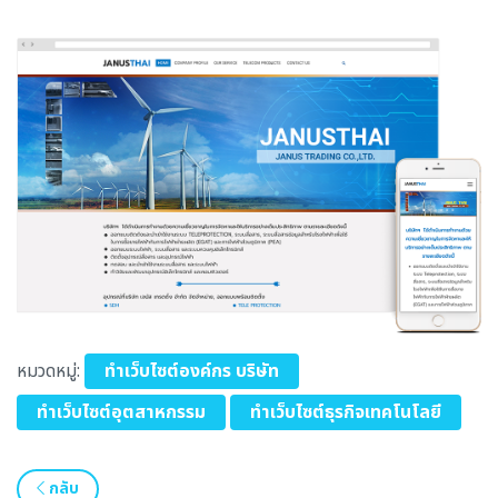
หมวดหมู่:
ทำเว็บไซต์องค์กร บริษัท
ทำเว็บไซต์อุตสาหกรรม
ทำเว็บไซต์ธุรกิจเทคโนโลยี
กลับ