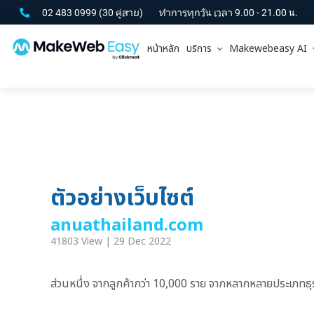
02 483 0999
(30 คู่สาย)
ทำการทุกวัน เวลา 9.00 - 21.00 น.
หน้าหลัก
บริการ
Makewebeasy AI
ตัวอย่างเว็บไซต์
anuathailand.com
41803 View | 29 Dec 2022
ส่วนหนึ่ง จากลูกค้ากว่า 10,000 ราย จากหลากหลายประเภทธุรกิ