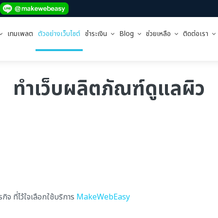
เทมเพลต
ตัวอย่างเว็บไซต์
ชำระเงิน
Blog
ช่วยเหลือ
ติดต่อเรา
ทำเว็บผลิตภัณฑ์ดูแลผิว
จ ที่ไว้ใจเลือกใช้บริการ
MakeWebEasy