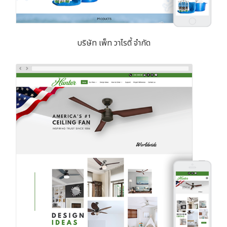
บริษัท เพ็ท วาไรตี้ จำกัด