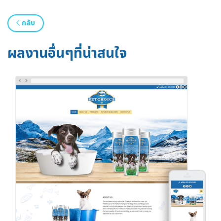
กลับ
ผลงานอื่นๆที่น่าสนใจ