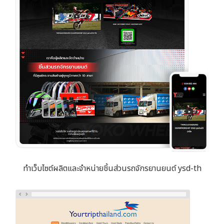
ทำเว็บไซต์ผลิตและจำหน่ายชิ้นส่วนรถจักรยานยนต์ ysd-th