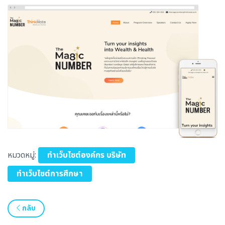
หมวดหมู่:
ทำเว็บไซต์องค์กร บริษัท
ทำเว็บไซต์การศึกษา
กลับ