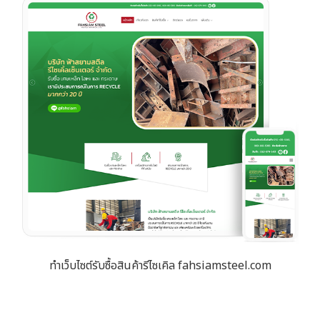
ทำเว็บไซต์รับซื้อสินค้ารีไซเคิล fahsiamsteel.com