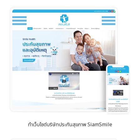
ทำเว็บไซต์บริษัทประกันสุขภาพ SiamSmile