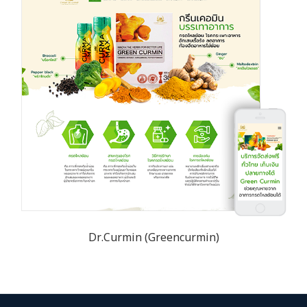
Dr.Curmin (Greencurmin)