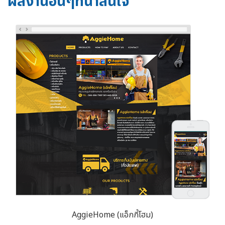
ผลงานอื่นๆที่น่าสนใจ
AggieHome (แอ็กกี้โฮม)