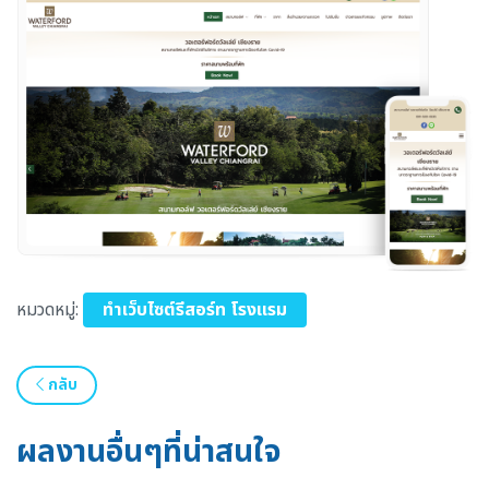
หมวดหมู่:
ทำเว็บไซต์รีสอร์ท โรงแรม
กลับ
ผลงานอื่นๆที่น่าสนใจ