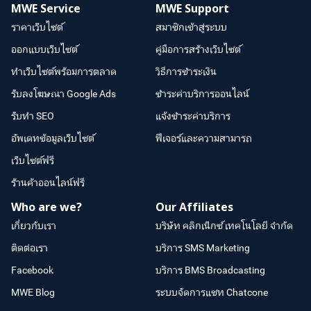
MWE Service
MWE Support
ราคาเว็บไซต์
สมาชิกเข้าสู่ระบบ
ออกแบบเว็บไซต์
คู่มือการสร้างเว็บไซต์
ทำเว็บไซต์พร้อมการตลาด
วิธีการชำระเงิน
รับลงโฆษณา Google Ads
ชำระค่าบริการออนไลน์
รับทำ SEO
แจ้งชำระค่าบริการ
อัพเดทข้อมูลเว็บไซต์
ฟีเจอร์และความสามารถ
เว็บไซต์ฟรี
ร้านค้าออนไลน์ฟรี
Who are we?
Our Affiliates
เกี่ยวกับเรา
บริษัท คลิกเน็กซ์ เทคโนโลยี จำกัด
ติดต่อเรา
บริการ SMS Marketing
Facebook
บริการ BMS Broadcasting
MWE Blog
ระบบจัดการแชท Chatcone