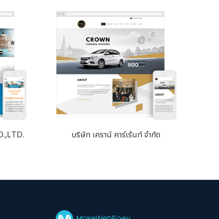
.,LTD.
บริษัท เคราน์ คาร์เร้นท์ จำกัด