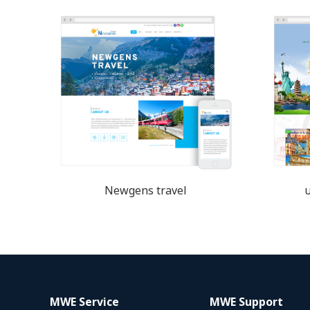
Newgens travel
บ
MWE Service
MWE Support