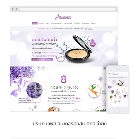
บริษัท เจพัส อินเตอร์คอสเมติกส์ จำกัด