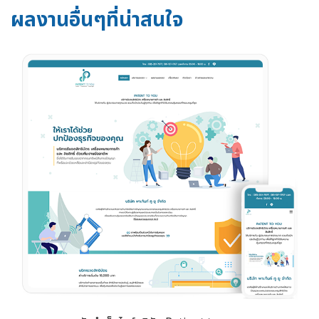
ผลงานอื่นๆที่น่าสนใจ