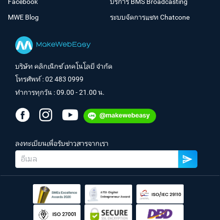
Facebook
บริการ BMS Broadcasting
MWE Blog
ระบบจัดการแชท Chatcone
บริษัท คลิกเน็กซ์ เทคโนโลยี จำกัด
โทรศัพท์ :
02 483 0999
ทำการทุกวัน : 09.00 - 21.00 น.
ลงทะเบียนเพื่อรับข่าวสารจากเรา