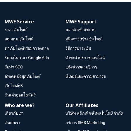
MWE Service
MWE Support
ราคาเว็บไซต์
สมาชิกเข้าสู่ระบบ
ออกแบบเว็บไซต์
คู่มือการสร้างเว็บไซต์
ทำเว็บไซต์พร้อมการตลาด
วิธีการชำระเงิน
รับลงโฆษณา Google Ads
ชำระค่าบริการออนไลน์
รับทำ SEO
แจ้งชำระค่าบริการ
อัพเดทข้อมูลเว็บไซต์
ฟีเจอร์และความสามารถ
เว็บไซต์ฟรี
ร้านค้าออนไลน์ฟรี
Who are we?
Our Affiliates
เกี่ยวกับเรา
บริษัท คลิกเน็กซ์ เทคโนโลยี จำกัด
ติดต่อเรา
บริการ SMS Marketing