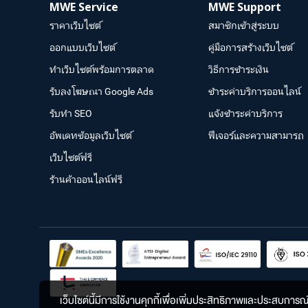
MWE Service
MWE Support
ราคาเว็บไซต์
สมาชิกเข้าสู่ระบบ
ออกแบบเว็บไซต์
คู่มือการสร้างเว็บไซต์
ทำเว็บไซต์พร้อมการตลาด
วิธีการชำระเงิน
รับลงโฆษณา Google Ads
ชำระค่าบริการออนไลน์
รับทำ SEO
แจ้งชำระค่าบริการ
อัพเดทข้อมูลเว็บไซต์
ฟีเจอร์และความสามารถ
เว็บไซต์ฟรี
ร้านค้าออนไลน์ฟรี
เว็บไซต์นี้มีการใช้งานคุกกี้เพื่อเพิ่มประสิทธิภาพและประสบการ