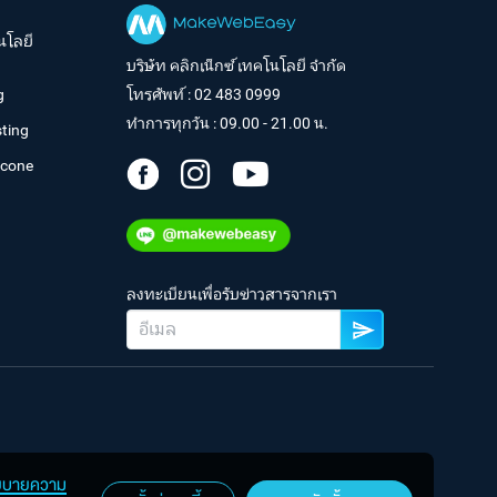
นโลยี
บริษัท คลิกเน็กซ์ เทคโนโลยี จำกัด
g
โทรศัพท์ :
02 483 0999
ทำการทุกวัน : 09.00 - 21.00 น.
ting
tcone
ลงทะเบียนเพื่อรับข่าวสารจากเรา
ยบายความ