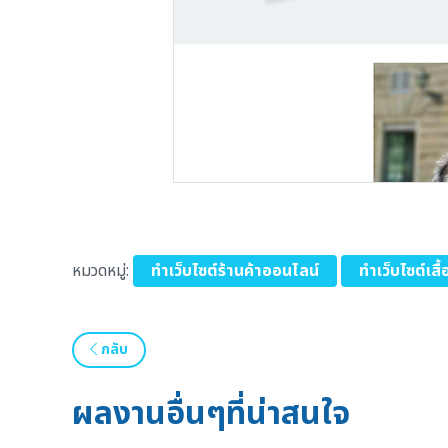
หมวดหมู่:
ทำเว็บไซต์ร้านค้าออนไลน์
ทำเว็บไซต์เสื
กลับ
ผลงานอื่นๆที่น่าสนใจ