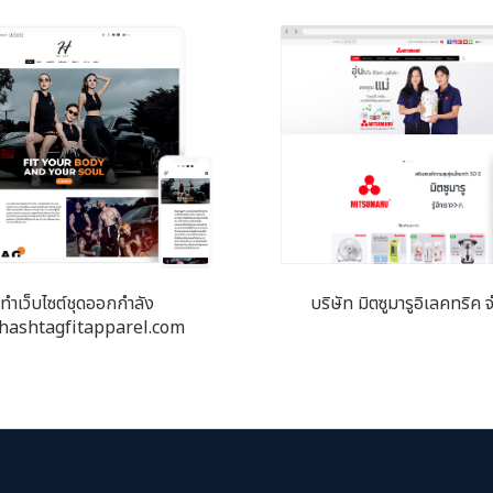
ทำเว็บไซต์ชุดออกกำลัง
บริษัท มิตซูมารูอิเลคทริค 
hashtagfitapparel.com