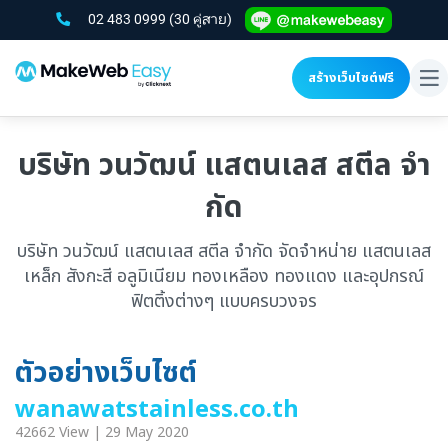
02 483 0999
(30 คู่สาย)
สร้างเว็บไซต์ฟรี
To
na
บริษัท วนวัฒน์ แสตนเลส สตีล จํา
กัด
บริษัท วนวัฒน์ แสตนเลส สตีล จํากัด จัดจําหน่าย แสตนเลส
เหล็ก สังกะสี อลูมิเนียม ทองเหลือง ทองแดง และอุปกรณ์
ฟิตติ้งต่างๆ แบบครบวงจร
ตัวอย่างเว็บไซต์
wanawatstainless.co.th
42662 View | 29 May 2020