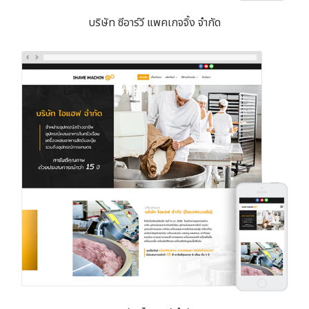
บริษัท ซีอาร์วี แพคเกจจิ้ง จำกัด