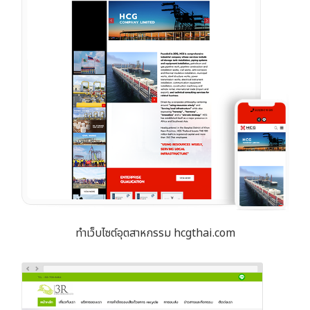
ทำเว็บไซต์อุตสาหกรรม hcgthai.com