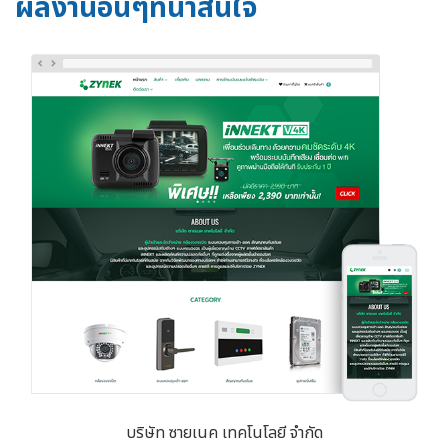
ผลงานอื่นๆที่น่าสนใจ
บริษัท ซายเนค เทคโนโลยี จำกัด