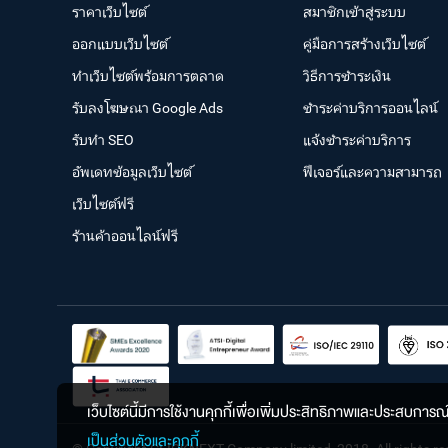
ราคาเว็บไซต์
สมาชิกเข้าสู่ระบบ
ออกแบบเว็บไซต์
คู่มือการสร้างเว็บไซต์
ทำเว็บไซต์พร้อมการตลาด
วิธีการชำระเงิน
รับลงโฆษณา Google Ads
ชำระค่าบริการออนไลน์
รับทำ SEO
แจ้งชำระค่าบริการ
อัพเดทข้อมูลเว็บไซต์
ฟีเจอร์และความสามารถ
เว็บไซต์ฟรี
ร้านค้าออนไลน์ฟรี
เว็บไซต์นี้มีการใช้งานคุกกี้เพื่อเพิ่มประสิทธิภาพและประสบการ
เป็นส่วนตัวและคุกกี้