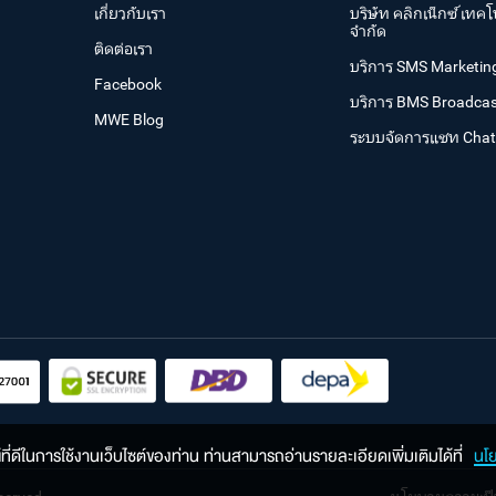
เกี่ยวกับเรา
บริษัท คลิกเน็กซ์ เทคโ
จำกัด
ติดต่อเรา
บริการ SMS Marketin
Facebook
บริการ BMS Broadcas
MWE Blog
ระบบจัดการแชท Cha
ณ์ที่ดีในการใช้งานเว็บไซต์ของท่าน ท่านสามารถอ่านรายละเอียดเพิ่มเติมได้ที่
นโ