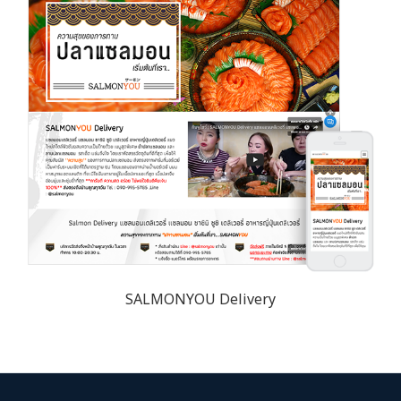
SALMONYOU Delivery