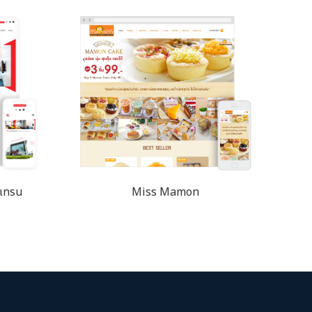
องเทรน
Miss Mamon