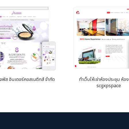
เจพัส อินเตอร์คอสเมติกส์ จำกัด
ทำเว็บให้เช่าห้องประชุม ห้
scgxpspace