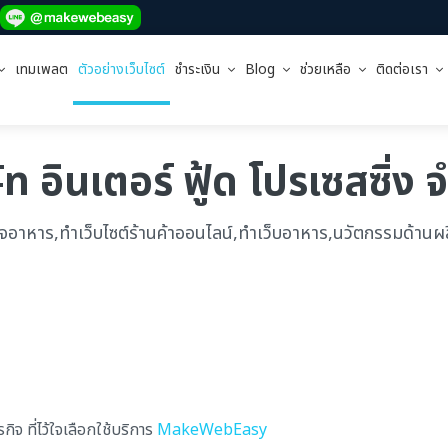
เทมเพลต
ตัวอย่างเว็บไซต์
ชำระเงิน
Blog
ช่วยเหลือ
ติดต่อเรา
ัท อินเตอร์ ฟู้ด โปรเซสซิ่ง 
กิจอาหาร,ทำเว็บไซต์ร้านค้าออนไลน์,ทำเว็บอาหาร,นวัตกรรมด้าน
จ ที่ไว้ใจเลือกใช้บริการ
MakeWebEasy