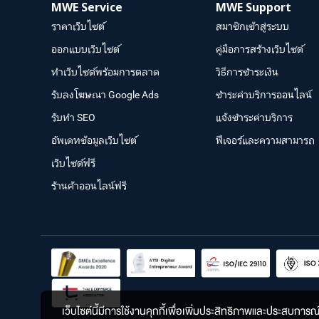
MWE Service
MWE Support
ราคาเว็บไซต์
สมาชิกเข้าสู่ระบบ
ออกแบบเว็บไซต์
คู่มือการสร้างเว็บไซต์
ทำเว็บไซต์พร้อมการตลาด
วิธีการชำระเงิน
รับลงโฆษณา Google Ads
ชำระค่าบริการออนไลน์
รับทำ SEO
แจ้งชำระค่าบริการ
อัพเดทข้อมูลเว็บไซต์
ฟีเจอร์และความสามารถ
เว็บไซต์ฟรี
ร้านค้าออนไลน์ฟรี
เว็บไซต์นี้มีการใช้งานคุกกี้เพื่อเพิ่มประสิทธิภาพและประสบการ